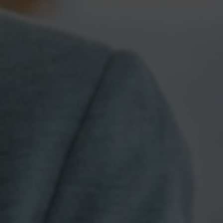
Nós ligamos!
Contacte-nos
Acepto la
política de protección de datos.