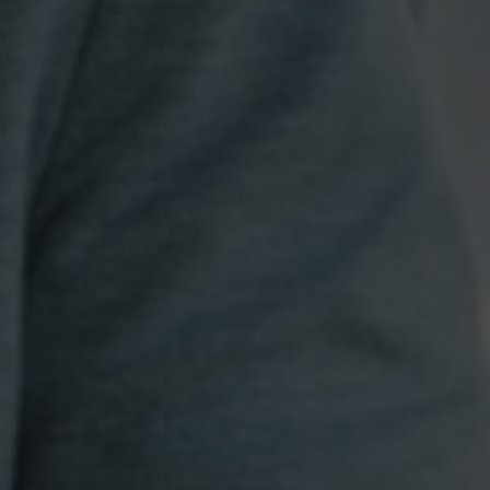
Contacte-nos para novas contratações
o