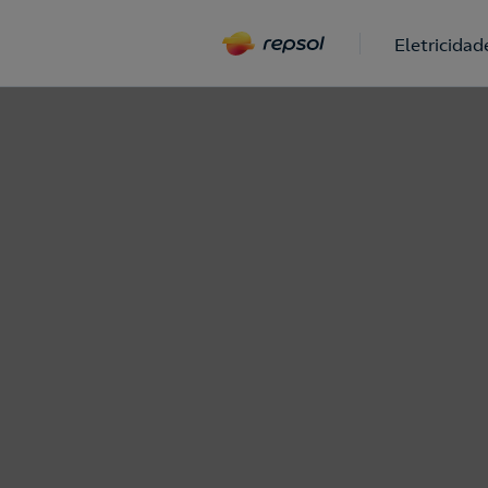
Eletricidad