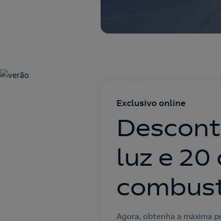
Exclusivo online
Descont
luz e 20
combust
Agora, obtenha a máxima po