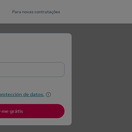
Para novas contratações
protección de datos.
-me grátis