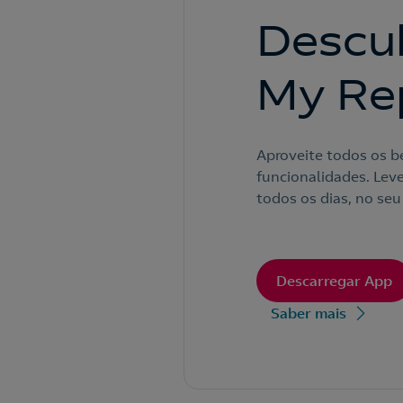
Descu
My Re
Aproveite todos os be
funcionalidades. Lev
todos os dias, no seu
Descarregar App
Saber mais