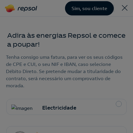
Sim, sou cliente
Adira às energias Repsol e comece
a poupar!
Tenha consigo uma fatura, para ver os seus códigos
de CPE e CUI, o seu NIF e IBAN, caso selecione
Débito Direto. Se pretende mudar a titularidade do
contrato, será necessário um comprovativo de
morada.
Electricidade
Contacte-nos
210 540 000
Linha de contratação