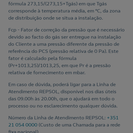
fórmula 273,15/(273,15+Tgás) em que Tgás
o
corresponde à temperatura média, em ºC, da zona
de distribuição onde se situa a instalação.
Fcp - Fator de correção da pressão que é necessário
devido ao facto do gás ser entregue na instalação
do Cliente a uma pressão diferente da pressão de
referência do PCS (pressão relativa de 0 Pa). Este
fator é calculado pela fórmula
(Pr+1013,25)/1013,25, em que Pr é a pressão
relativa de fornecimento em mbar.
Em caso de dúvida, poderá ligar para a Linha de
Atendimento REPSOL, disponível nos dias úteis
das 09.00h às 20.00h, que o ajudará em todo o
processo ou no esclarecimento qualquer dúvida.
Número da Linha de Atendimento REPSOL:
+351
21 054 0000
(Custo de uma Chamada para a rede
fixa nacional)