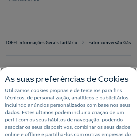
[OFF] Informações Gerais Tarifário
Fator conversão Gás na
As suas preferências de Cookies
Utilizamos cookies próprias e de terceiros para fins
técnicos, de personalização, analíticos e publicitários,
Apoio
incluindo anúncios personalizados com base nos seus
dados. Estes últimos podem incluir a criação de um
perfil com os seus hábitos de navegação, podendo
Contactos
associar os seus dispositivos, combinar os seus dados
online e offline e partilhá‑los com outras empresas do