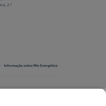
ca, 2.ª
Informação sobre Mix Energético