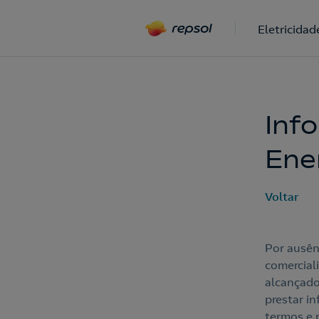
Eletricidad
Inf
Ene
Voltar
Por ausên
comerciali
alcançado
prestar i
termos e 