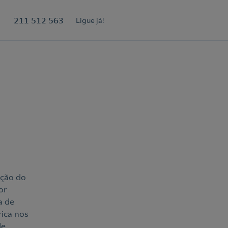
211 512 563
Ligue já!
ação do
or
a de
rica nos
de