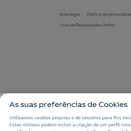
Nota legal
Política de privacidad
Livro de Reclamações Online
As suas preferências de Cookies
Utilizamos cookies próprias e de terceiros para fins té
Estes últimos podem incluir a criação de um perfil com