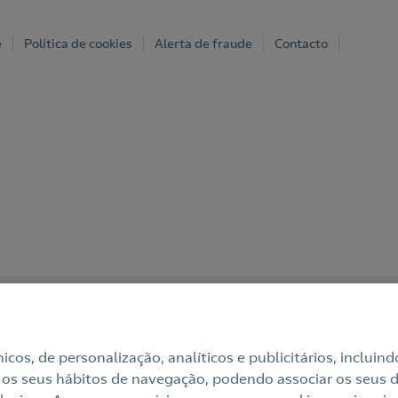
e
Política de cookies
Alerta de fraude
Contacto
cnicos, de personalização, analíticos e publicitários, incl
 os seus hábitos de navegação, podendo associar os seus di